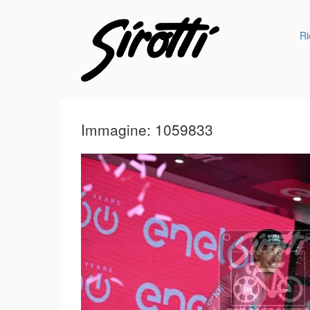
Ri
Immagine: 1059833