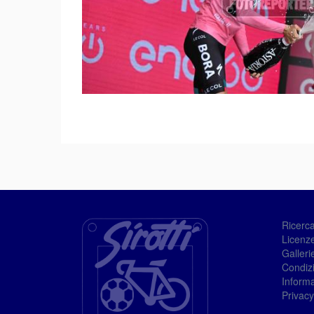
Ricerc
Licenze
Galleri
Condizi
Informa
Privacy