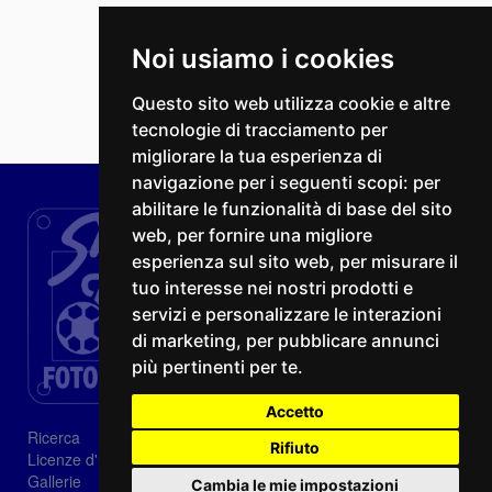
Noi usiamo i cookies
Questo sito web utilizza cookie e altre
tecnologie di tracciamento per
migliorare la tua esperienza di
navigazione per i seguenti scopi:
per
abilitare le funzionalità di base del sito
web
,
per fornire una migliore
esperienza sul sito web
,
per misurare il
tuo interesse nei nostri prodotti e
servizi e personalizzare le interazioni
di marketing
,
per pubblicare annunci
più pertinenti per te
.
Accetto
Ricerca
Rifiuto
Licenze d'utilizzo
Gallerie
Cambia le mie impostazioni