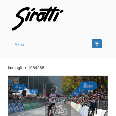
Menu
Immagine: 1084268