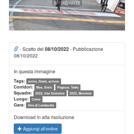
- Scatto del
08/10/2022
- Pubblicazione
08/10/2022
In questa immagine
Tags:
arrivo, finish, arrivee
Corridori:
Mas, Enric
Pogacar, Tadej
Squadre:
2022, Uae Emirates
2022, Movistar
Luogo:
Como
Gara:
Giro di Lombardia
Download in alta risoluzione
Aggiungi all'ordine