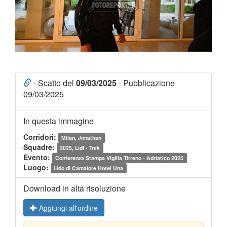
- Scatto del
09/03/2025
- Pubblicazione
09/03/2025
In questa immagine
Corridori:
Milan, Jonathan
Squadre:
2025, Lidl - Trek
Evento:
Conferenza Stampa Vigilia Tirreno - Adriatico 2025
Luogo:
Lido di Camaiore Hotel Una
Download in alta risoluzione
Aggiungi all'ordine