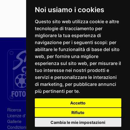
Noi usiamo i cookies
Questo sito web utilizza cookie e altre
tecnologie di tracciamento per
migliorare la tua esperienza di
navigazione per i seguenti scopi:
per
abilitare le funzionalità di base del sito
web
,
per fornire una migliore
esperienza sul sito web
,
per misurare il
tuo interesse nei nostri prodotti e
servizi e personalizzare le interazioni
di marketing
,
per pubblicare annunci
più pertinenti per te
.
Accetto
Ricerca
Rifiuto
Licenze d'utilizzo
Gallerie
Cambia le mie impostazioni
Condizioni di vendita