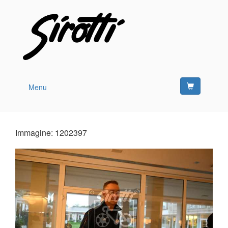
Menu
Immagine: 1202397