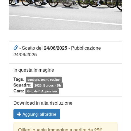
- Scatto del
24/06/2025
- Pubblicazione
24/06/2025
In questa immagine
Tags:
squadra, team, equipe
Squadre:
2025, Burgos - Bh
Gara:
Giro dell' Appennino
Download in alta risoluzione
Aggiungi all'ordine
Ottieni questa immagine a partire da 25€.