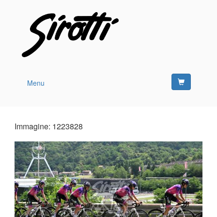
Menu
Immagine: 1223828