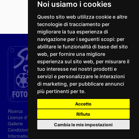
Noi usiamo i cookies
Questo sito web utilizza cookie e altre
tecnologie di tracciamento per
migliorare la tua esperienza di
navigazione per i seguenti scopi:
per
abilitare le funzionalità di base del sito
web
,
per fornire una migliore
esperienza sul sito web
,
per misurare il
tuo interesse nei nostri prodotti e
servizi e personalizzare le interazioni
di marketing
,
per pubblicare annunci
più pertinenti per te
.
Accetto
Ricerca
Rifiuto
Licenze d'utilizzo
Gallerie
Cambia le mie impostazioni
Condizioni di vendita
Informativa sui Cookie