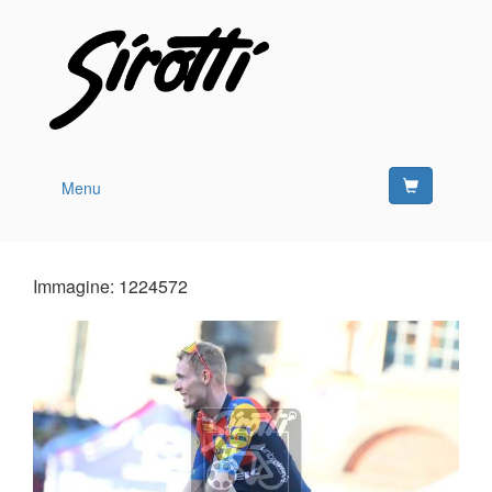
Menu
Immagine: 1224572