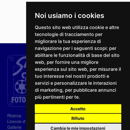
Noi usiamo i cookies
Questo sito web utilizza cookie e altre
tecnologie di tracciamento per
migliorare la tua esperienza di
navigazione per i seguenti scopi:
per
abilitare le funzionalità di base del sito
web
,
per fornire una migliore
esperienza sul sito web
,
per misurare il
tuo interesse nei nostri prodotti e
servizi e personalizzare le interazioni
di marketing
,
per pubblicare annunci
più pertinenti per te
.
Accetto
Ricerca
Rifiuto
Licenze d'utilizzo
Gallerie
Cambia le mie impostazioni