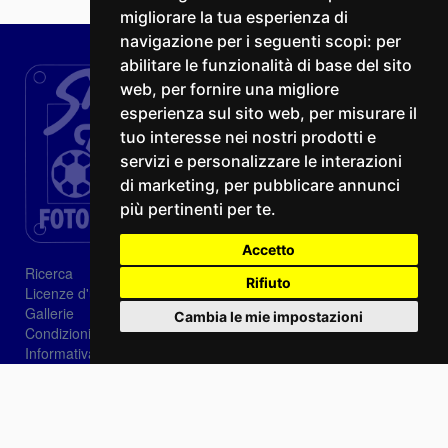
migliorare la tua esperienza di
navigazione per i seguenti scopi:
per
abilitare le funzionalità di base del sito
web
,
per fornire una migliore
esperienza sul sito web
,
per misurare il
tuo interesse nei nostri prodotti e
servizi e personalizzare le interazioni
di marketing
,
per pubblicare annunci
più pertinenti per te
.
Accetto
Ricerca
Rifiuto
Licenze d'utilizzo
Gallerie
Cambia le mie impostazioni
Condizioni di vendita
Informativa sui Cookie
Privacy