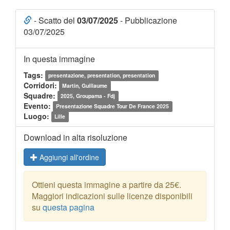
- Scatto del
03/07/2025
- Pubblicazione
03/07/2025
In questa immagine
Tags:
presentazione, presentation, presentation
Corridori:
Martin, Guillaume
Squadre:
2025, Groupama - Fdj
Evento:
Presentazione Squadre Tour De France 2025
Luogo:
Lille
Download in alta risoluzione
Aggiungi all'ordine
Ottieni questa immagine a partire da 25€.
Maggiori indicazioni sulle licenze disponibili
su
questa pagina