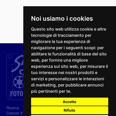
Noi usiamo i cookies
Questo sito web utilizza cookie e altre
tecnologie di tracciamento per
migliorare la tua esperienza di
navigazione per i seguenti scopi:
per
abilitare le funzionalità di base del sito
web
,
per fornire una migliore
esperienza sul sito web
,
per misurare il
tuo interesse nei nostri prodotti e
servizi e personalizzare le interazioni
di marketing
,
per pubblicare annunci
più pertinenti per te
.
Accetto
Ricerca
Rifiuto
Licenze d'utilizzo