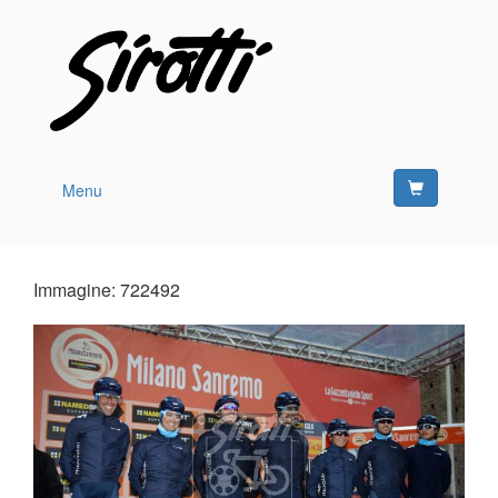
Menu
Immagine: 722492