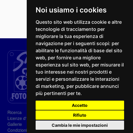
Noi usiamo i cookies
Questo sito web utilizza cookie e altre
tecnologie di tracciamento per
migliorare la tua esperienza di
navigazione per i seguenti scopi:
per
abilitare le funzionalità di base del sito
web
,
per fornire una migliore
esperienza sul sito web
,
per misurare il
tuo interesse nei nostri prodotti e
servizi e personalizzare le interazioni
di marketing
,
per pubblicare annunci
più pertinenti per te
.
Accetto
Ricerca
Rifiuto
Licenze d'utilizzo
Gallerie
Cambia le mie impostazioni
Condizioni di vendita