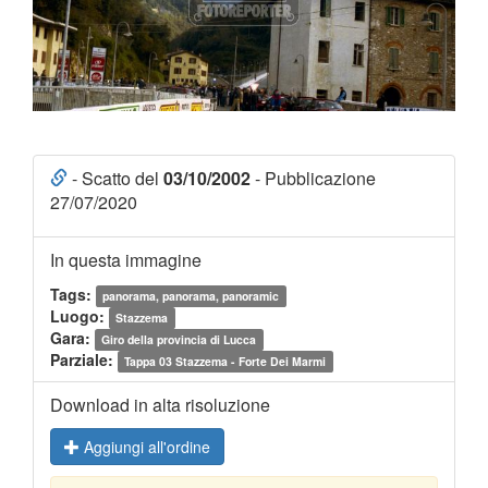
- Scatto del
03/10/2002
- Pubblicazione
27/07/2020
In questa immagine
Tags:
panorama, panorama, panoramic
Luogo:
Stazzema
Gara:
Giro della provincia di Lucca
Parziale:
Tappa 03 Stazzema - Forte Dei Marmi
Download in alta risoluzione
Aggiungi all'ordine