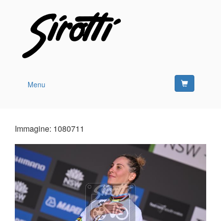
Menu
Immagine: 1080711