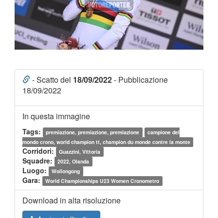
- Scatto del
18/09/2022
- Pubblicazione
18/09/2022
In questa immagine
Tags:
premiazione, premiazione, premiazione
campione del
mondo crono, world champion tt, champion du monde contre la monte
Corridori:
Guazzini, Vittoria
Squadre:
2022, Olanda
Luogo:
Wollongong
Gara:
World Championships U23 Women Cronometro
Download in alta risoluzione