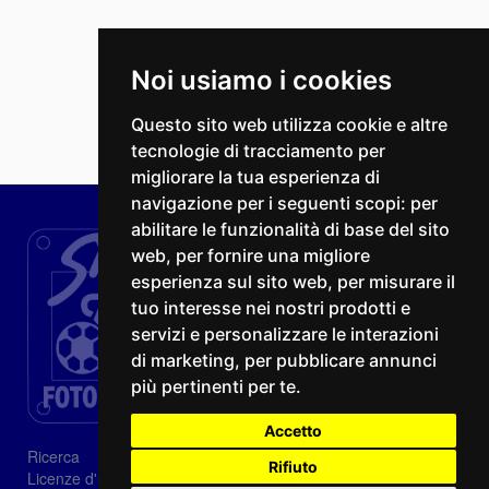
Noi usiamo i cookies
Questo sito web utilizza cookie e altre
tecnologie di tracciamento per
migliorare la tua esperienza di
navigazione per i seguenti scopi:
per
abilitare le funzionalità di base del sito
web
,
per fornire una migliore
esperienza sul sito web
,
per misurare il
tuo interesse nei nostri prodotti e
servizi e personalizzare le interazioni
di marketing
,
per pubblicare annunci
più pertinenti per te
.
Accetto
Ricerca
Rifiuto
Licenze d'utilizzo