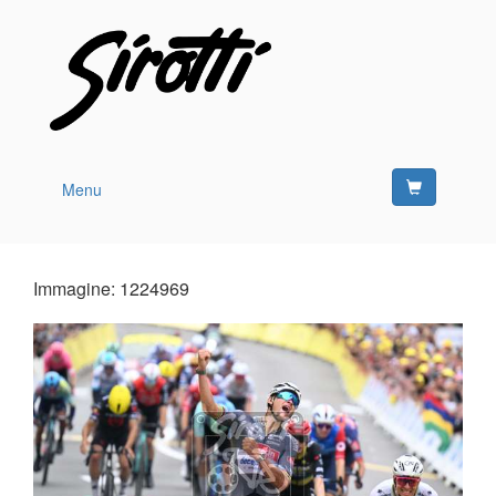
Menu
Immagine: 1224969