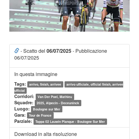
- Scatto del
06/07/2025
- Pubblicazione
06/07/2025
In questa immagine
Tags:
arrivo, finish, arrivee
arrivo ufficiale, official finish, arrivee
ufficial
Corridori:
Van Der Poel, Mathieu
Squadre:
2025, Alpecin - Deceuninck
Luogo:
Boulogne sur Mer
Gara:
Tour de France
Parziale:
Tappa 02 Lauwin Planque - Boulogne Sur Mer
Download in alta risoluzione