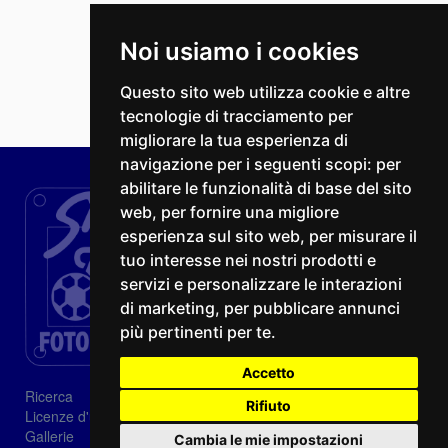
Noi usiamo i cookies
Questo sito web utilizza cookie e altre
tecnologie di tracciamento per
migliorare la tua esperienza di
navigazione per i seguenti scopi:
per
abilitare le funzionalità di base del sito
web
,
per fornire una migliore
esperienza sul sito web
,
per misurare il
tuo interesse nei nostri prodotti e
servizi e personalizzare le interazioni
di marketing
,
per pubblicare annunci
più pertinenti per te
.
Accetto
Ricerca
Rifiuto
Licenze d'utilizzo
Gallerie
Cambia le mie impostazioni