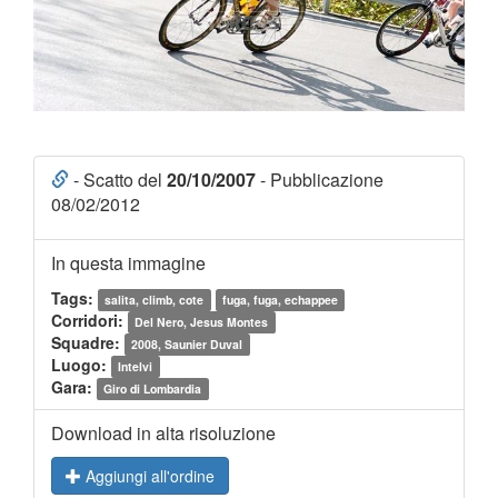
- Scatto del
20/10/2007
- Pubblicazione
08/02/2012
In questa immagine
Tags:
salita, climb, cote
fuga, fuga, echappee
Corridori:
Del Nero, Jesus Montes
Squadre:
2008, Saunier Duval
Luogo:
Intelvi
Gara:
Giro di Lombardia
Download in alta risoluzione
Aggiungi all'ordine