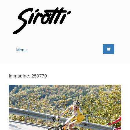
Menu
Immagine: 259779