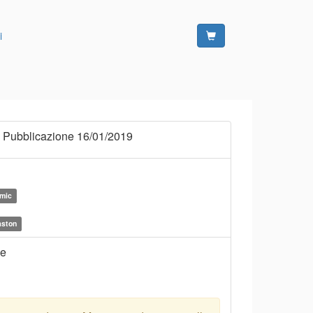
i
 Pubblicazione 16/01/2019
amic
aston
ne