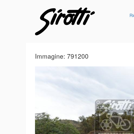
Ri
Immagine: 791200