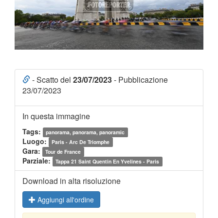
- Scatto del
23/07/2023
- Pubblicazione
23/07/2023
In questa immagine
Tags:
panorama, panorama, panoramic
Luogo:
Paris - Arc De Triomphe
Gara:
Tour de France
Parziale:
Tappa 21 Saint Quentin En Yvelines - Paris
Download in alta risoluzione
Aggiungi all'ordine