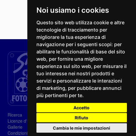
Noi usiamo i cookies
Questo sito web utilizza cookie e altre
tecnologie di tracciamento per
migliorare la tua esperienza di
navigazione per i seguenti scopi:
per
abilitare le funzionalità di base del sito
web
,
per fornire una migliore
esperienza sul sito web
,
per misurare il
tuo interesse nei nostri prodotti e
servizi e personalizzare le interazioni
di marketing
,
per pubblicare annunci
più pertinenti per te
.
Accetto
Ricerca
Rifiuto
Licenze d'utilizzo
Gallerie
Cambia le mie impostazioni
Condizioni di vendita