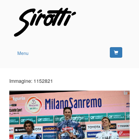
Menu
Immagine: 1152821