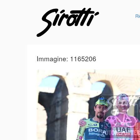
Ri
Immagine: 1165206