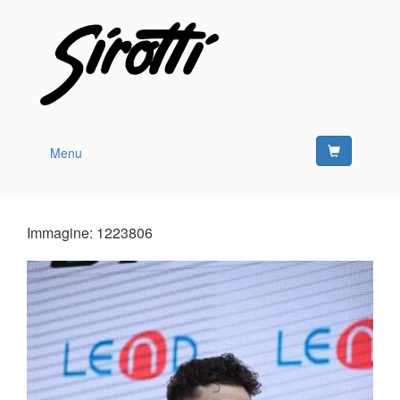
Menu
Immagine: 1223806