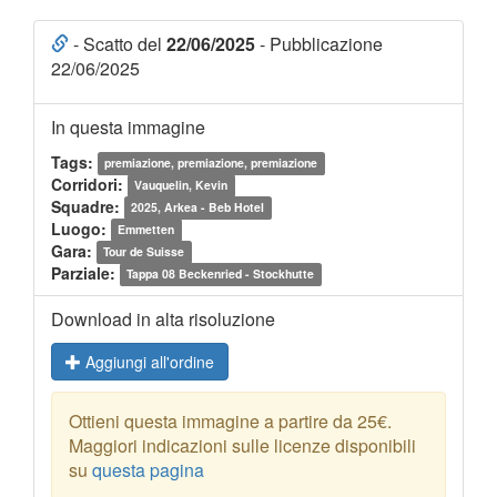
- Scatto del
22/06/2025
- Pubblicazione
22/06/2025
In questa immagine
Tags:
premiazione, premiazione, premiazione
Corridori:
Vauquelin, Kevin
Squadre:
2025, Arkea - Beb Hotel
Luogo:
Emmetten
Gara:
Tour de Suisse
Parziale:
Tappa 08 Beckenried - Stockhutte
Download in alta risoluzione
Aggiungi all'ordine
Ottieni questa immagine a partire da 25€.
Maggiori indicazioni sulle licenze disponibili
su
questa pagina