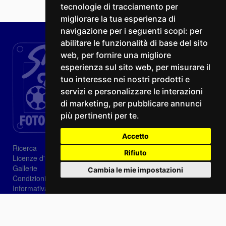
tecnologie di tracciamento per
migliorare la tua esperienza di
navigazione per i seguenti scopi:
per
abilitare le funzionalità di base del sito
web
,
per fornire una migliore
esperienza sul sito web
,
per misurare il
tuo interesse nei nostri prodotti e
servizi e personalizzare le interazioni
di marketing
,
per pubblicare annunci
più pertinenti per te
.
Accetto
Ricerca
Rifiuto
Licenze d'utilizzo
Gallerie
Cambia le mie impostazioni
Condizioni di vendita
Informativa sui Cookie
Privacy