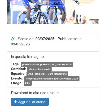
- Scatto del
03/07/2025
- Pubblicazione
03/07/2025
In questa immagine
Tags:
presentazione, presentation, presentation
Corridori:
Vlasov, Aleksandr
Squadre:
2025, Red Bull - Bora Hansgrohe
Evento:
Presentazione Squadre Tour De France 2025
Luogo:
Lille
Download in alta risoluzione
Aggiungi all'ordine