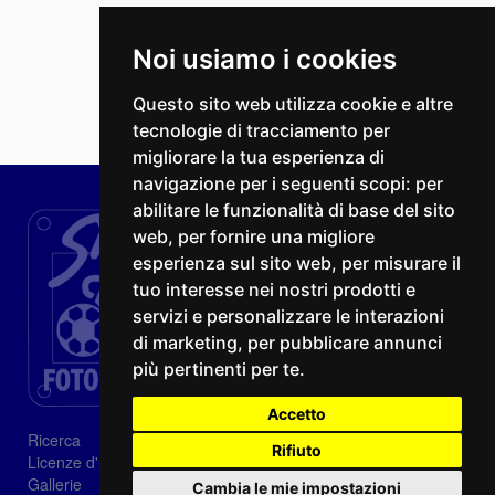
Noi usiamo i cookies
Questo sito web utilizza cookie e altre
tecnologie di tracciamento per
migliorare la tua esperienza di
navigazione per i seguenti scopi:
per
abilitare le funzionalità di base del sito
web
,
per fornire una migliore
esperienza sul sito web
,
per misurare il
tuo interesse nei nostri prodotti e
servizi e personalizzare le interazioni
di marketing
,
per pubblicare annunci
più pertinenti per te
.
Accetto
Ricerca
Rifiuto
Licenze d'utilizzo
Gallerie
Cambia le mie impostazioni