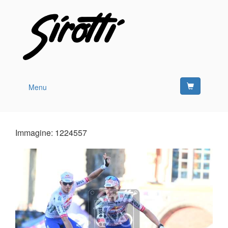
Menu
Immagine: 1224557