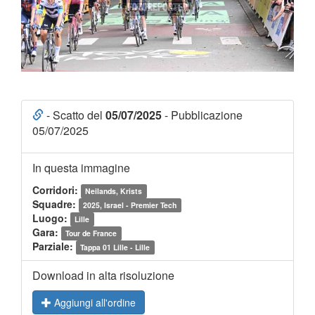
- Scatto del
05/07/2025
- Pubblicazione
05/07/2025
In questa immagine
Corridori:
Neilands, Krists
Squadre:
2025, Israel - Premier Tech
Luogo:
Lille
Gara:
Tour de France
Parziale:
Tappa 01 Lille - Lille
Download in alta risoluzione
Aggiungi all'ordine