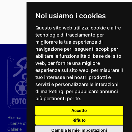
Noi usiamo i cookies
Questo sito web utilizza cookie e altre
tecnologie di tracciamento per
migliorare la tua esperienza di
navigazione per i seguenti scopi:
per
abilitare le funzionalità di base del sito
web
,
per fornire una migliore
esperienza sul sito web
,
per misurare il
tuo interesse nei nostri prodotti e
servizi e personalizzare le interazioni
di marketing
,
per pubblicare annunci
più pertinenti per te
.
Accetto
Ricerca
Rifiuto
Licenze d'utilizzo
Gallerie
Cambia le mie impostazioni