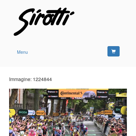
Menu
Immagine: 1224844