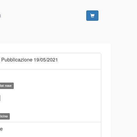
i
 Pubblicazione 19/05/2021
lot rose
lcino
ne