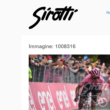
Ri
Immagine: 1008316