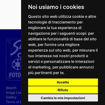
Noi usiamo i cookies
Questo sito web utilizza cookie e altre
tecnologie di tracciamento per
migliorare la tua esperienza di
navigazione per i seguenti scopi:
per
abilitare le funzionalità di base del sito
web
,
per fornire una migliore
esperienza sul sito web
,
per misurare il
tuo interesse nei nostri prodotti e
servizi e personalizzare le interazioni
di marketing
,
per pubblicare annunci
più pertinenti per te
.
Accetto
Search
Rifiuto
Image Licenses
Gallery
Cambia le mie impostazioni
Terms of sale