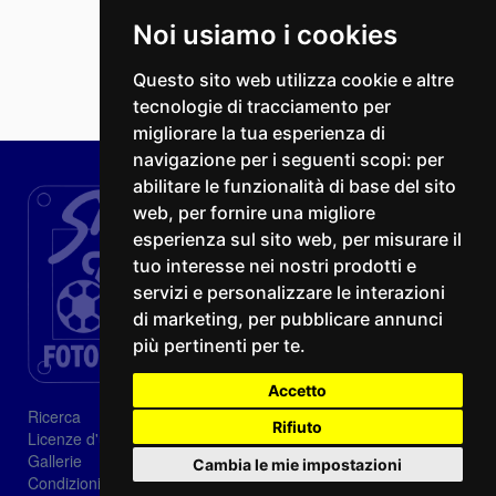
Noi usiamo i cookies
Questo sito web utilizza cookie e altre
tecnologie di tracciamento per
migliorare la tua esperienza di
navigazione per i seguenti scopi:
per
abilitare le funzionalità di base del sito
web
,
per fornire una migliore
esperienza sul sito web
,
per misurare il
tuo interesse nei nostri prodotti e
servizi e personalizzare le interazioni
di marketing
,
per pubblicare annunci
più pertinenti per te
.
Accetto
Ricerca
Rifiuto
Licenze d'utilizzo
Gallerie
Cambia le mie impostazioni
Condizioni di vendita