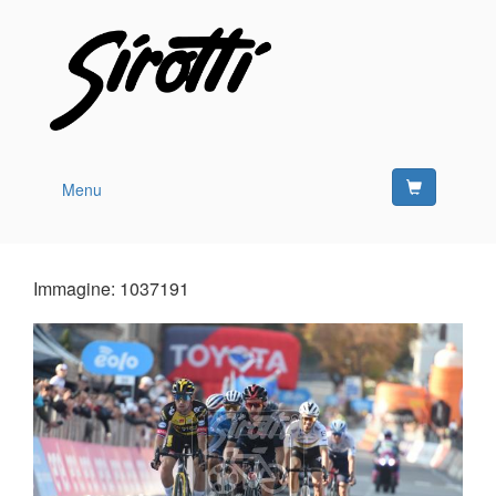
Menu
Immagine: 1037191