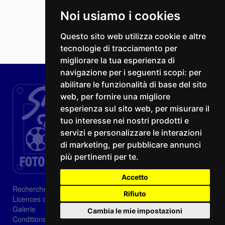
Noi usiamo i cookies
Questo sito web utilizza cookie e altre
tecnologie di tracciamento per
migliorare la tua esperienza di
navigazione per i seguenti scopi:
per
abilitare le funzionalità di base del sito
web
,
per fornire una migliore
esperienza sul sito web
,
per misurare il
tuo interesse nei nostri prodotti e
servizi e personalizzare le interazioni
di marketing
,
per pubblicare annunci
più pertinenti per te
.
Accetto
Recherche
Rifiuto
Licences d'image
Galerie
Cambia le mie impostazioni
Conditions de vente