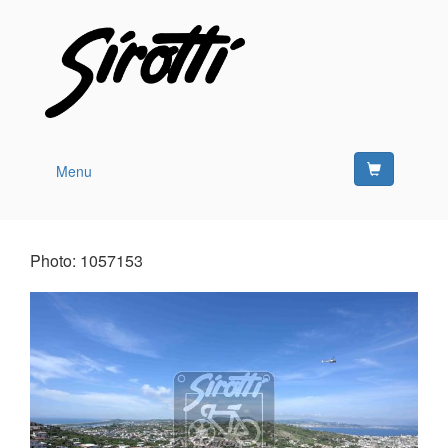
Menu
Photo: 1057153