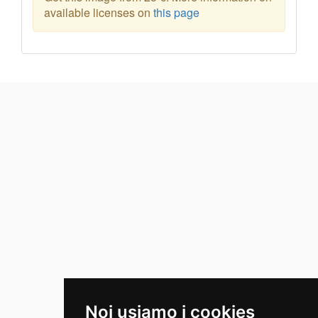
available licenses on
this page
Noi usiamo i cookies