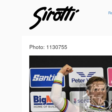
R
Photo: 1130755