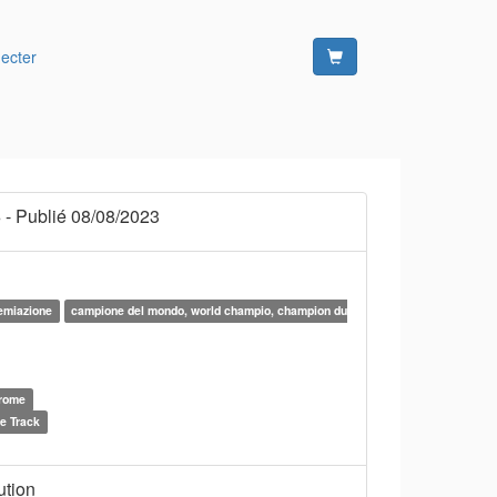
ecter
3
- Publié 08/08/2023
remiazione
campione del mondo, world champio, champion du
drome
e Track
ution