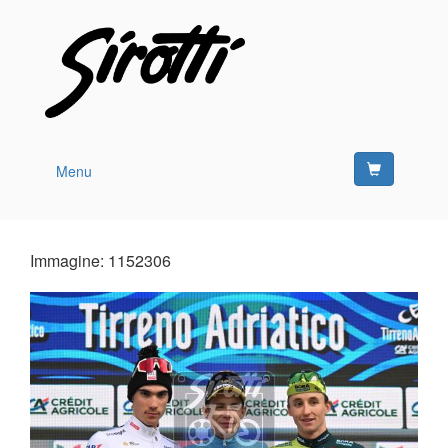
Menu
Immagine: 1152306