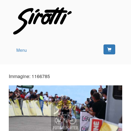
Menu
Immagine: 1166785