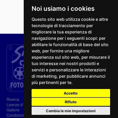
Noi usiamo i cookies
Questo sito web utilizza cookie e altre
tecnologie di tracciamento per
migliorare la tua esperienza di
navigazione per i seguenti scopi:
per
abilitare le funzionalità di base del sito
web
,
per fornire una migliore
esperienza sul sito web
,
per misurare il
tuo interesse nei nostri prodotti e
servizi e personalizzare le interazioni
di marketing
,
per pubblicare annunci
più pertinenti per te
.
Accetto
Ricerca
Rifiuto
Licenze d'utilizzo
Gallerie
Cambia le mie impostazioni
Condizioni di vendita