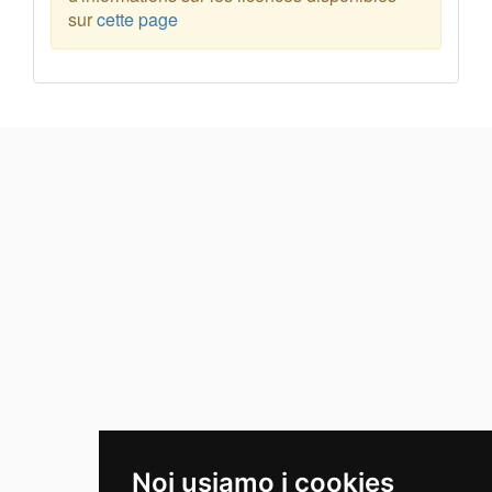
sur
cette page
Noi usiamo i cookies