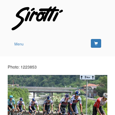
Menu
Photo: 1223853