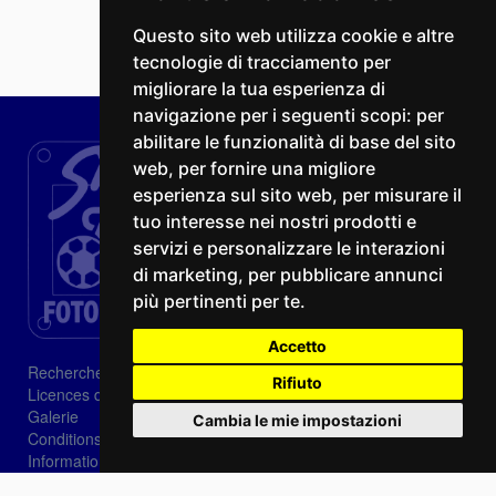
Questo sito web utilizza cookie e altre
tecnologie di tracciamento per
migliorare la tua esperienza di
navigazione per i seguenti scopi:
per
abilitare le funzionalità di base del sito
web
,
per fornire una migliore
esperienza sul sito web
,
per misurare il
tuo interesse nei nostri prodotti e
servizi e personalizzare le interazioni
di marketing
,
per pubblicare annunci
più pertinenti per te
.
Accetto
Recherche
Rifiuto
Licences d'image
Galerie
Cambia le mie impostazioni
Conditions de vente
Informations sur les cookies
Privacy