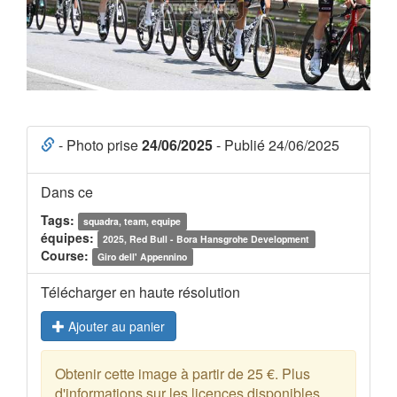
- Photo prise
24/06/2025
- Publié 24/06/2025
Dans ce
Tags:
squadra, team, equipe
équipes:
2025, Red Bull - Bora Hansgrohe Development
Course:
Giro dell' Appennino
Télécharger en haute résolution
Ajouter au panier
Obtenir cette image à partir de 25 €. Plus
d'informations sur les licences disponibles