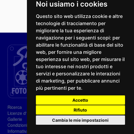
Noi usiamo i cookies
Questo sito web utilizza cookie e altre
tecnologie di tracciamento per
migliorare la tua esperienza di
navigazione per i seguenti scopi:
per
abilitare le funzionalità di base del sito
web
,
per fornire una migliore
esperienza sul sito web
,
per misurare il
tuo interesse nei nostri prodotti e
servizi e personalizzare le interazioni
di marketing
,
per pubblicare annunci
più pertinenti per te
.
Accetto
Ricerca
Rifiuto
Licenze d'utilizzo
Gallerie
Cambia le mie impostazioni
Condizioni di vendita
Informativa sui Cookie