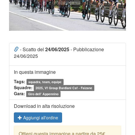
- Scatto del
24/06/2025
- Pubblicazione
24/06/2025
In questa immagine
Tags:
squadra, team, equipe
Squadre:
2025, Vf Group Bardiani Csf - Faizane
Gara:
Giro dell' Appennino
Download in alta risoluzione
Aggiungi all'ordine
Ottieni questa immagine a partire da 25€.