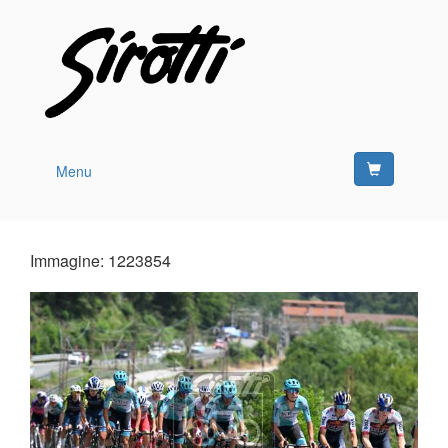
Menu
Immagine: 1223854