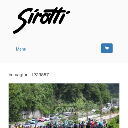
Menu
Immagine: 1223857