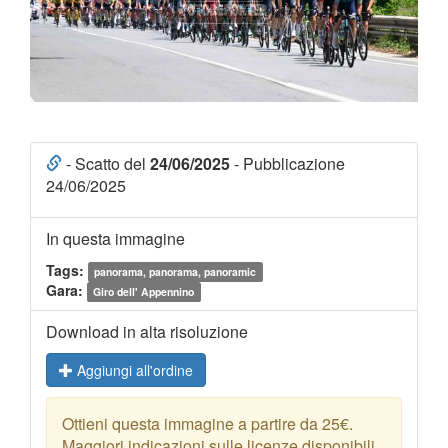
- Scatto del
24/06/2025
- Pubblicazione
24/06/2025
In questa immagine
Tags:
panorama, panorama, panoramic
Gara:
Giro dell' Appennino
Download in alta risoluzione
Aggiungi all'ordine
Ottieni questa immagine a partire da 25€.
Maggiori indicazioni sulle licenze disponibili