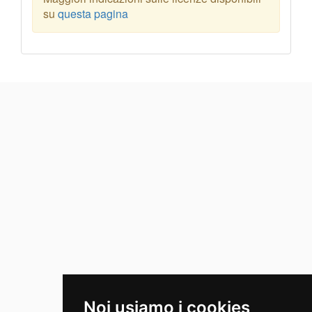
su
questa pagina
Noi usiamo i cookies