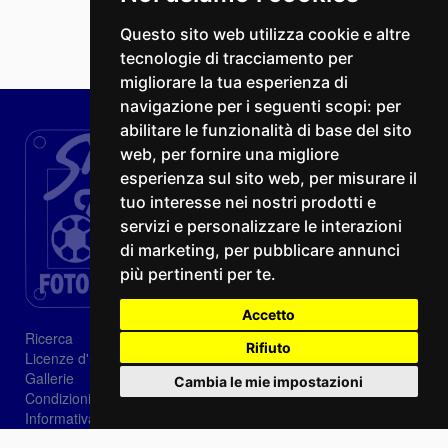
Questo sito web utilizza cookie e altre
tecnologie di tracciamento per
migliorare la tua esperienza di
navigazione per i seguenti scopi:
per
abilitare le funzionalità di base del sito
web
,
per fornire una migliore
esperienza sul sito web
,
per misurare il
tuo interesse nei nostri prodotti e
servizi e personalizzare le interazioni
di marketing
,
per pubblicare annunci
più pertinenti per te
.
Accetto
Ricerca
Rifiuto
Licenze d'utilizzo
Gallerie
Cambia le mie impostazioni
Condizioni di vendita
Informativa sui Cookie
Privacy