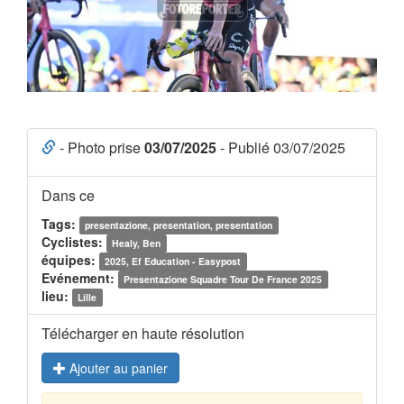
- Photo prise
03/07/2025
- Publié 03/07/2025
Dans ce
Tags:
presentazione, presentation, presentation
Cyclistes:
Healy, Ben
équipes:
2025, Ef Education - Easypost
Evénement:
Presentazione Squadre Tour De France 2025
lieu:
Lille
Télécharger en haute résolution
Ajouter au panier