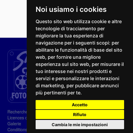
Noi usiamo i cookies
Questo sito web utilizza cookie e altre
tecnologie di tracciamento per
migliorare la tua esperienza di
navigazione per i seguenti scopi:
per
abilitare le funzionalità di base del sito
web
,
per fornire una migliore
esperienza sul sito web
,
per misurare il
tuo interesse nei nostri prodotti e
servizi e personalizzare le interazioni
di marketing
,
per pubblicare annunci
più pertinenti per te
.
Accetto
Recherche
Rifiuto
Licences d'image
Galerie
Cambia le mie impostazioni
Conditions de vente