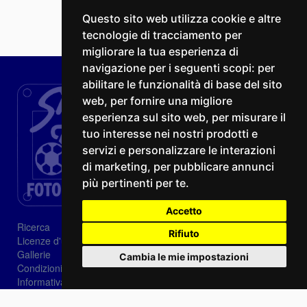
Questo sito web utilizza cookie e altre
tecnologie di tracciamento per
migliorare la tua esperienza di
navigazione per i seguenti scopi:
per
abilitare le funzionalità di base del sito
web
,
per fornire una migliore
esperienza sul sito web
,
per misurare il
tuo interesse nei nostri prodotti e
servizi e personalizzare le interazioni
di marketing
,
per pubblicare annunci
più pertinenti per te
.
Accetto
Ricerca
Rifiuto
Licenze d'utilizzo
Gallerie
Cambia le mie impostazioni
Condizioni di vendita
Informativa sui Cookie
Privacy