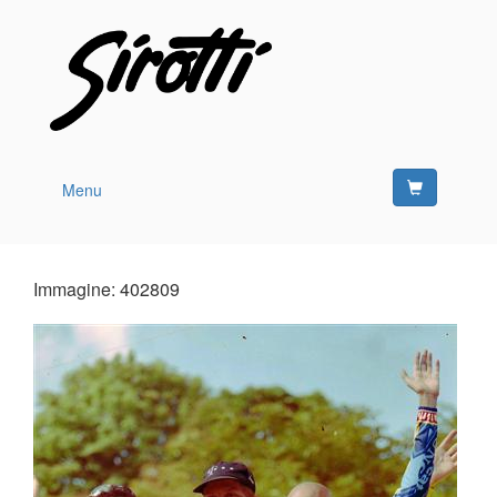
Menu
Immagine: 402809