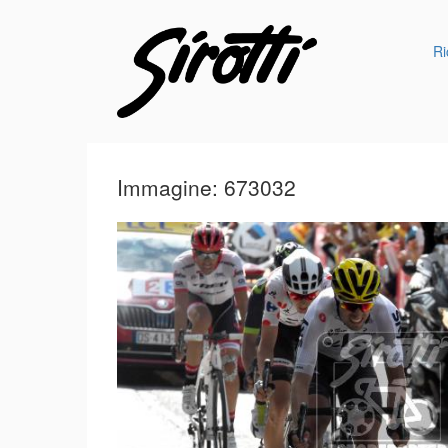
Ri
Immagine: 673032