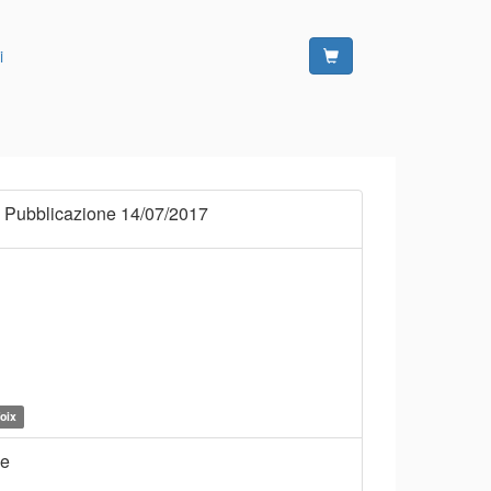
i
 Pubblicazione 14/07/2017
Foix
ne