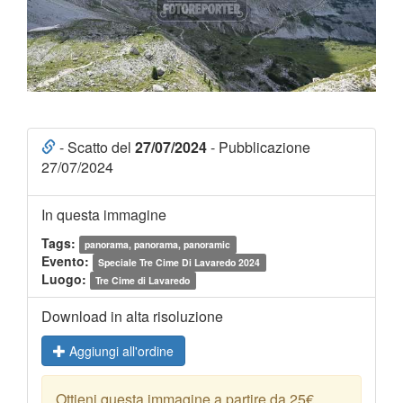
- Scatto del
27/07/2024
- Pubblicazione
27/07/2024
In questa immagine
Tags:
panorama, panorama, panoramic
Evento:
Speciale Tre Cime Di Lavaredo 2024
Luogo:
Tre Cime di Lavaredo
Download in alta risoluzione
Aggiungi all'ordine
Ottieni questa immagine a partire da 25€.