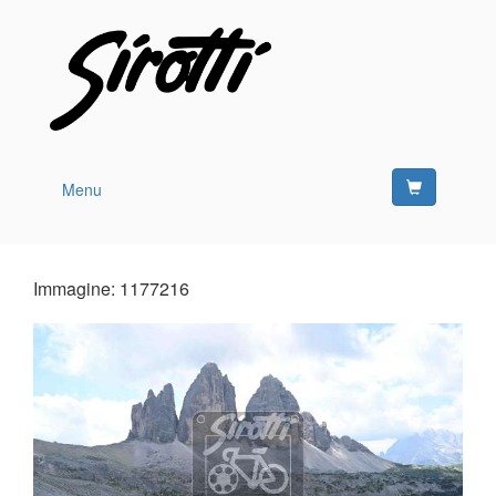
Menu
Immagine: 1177216