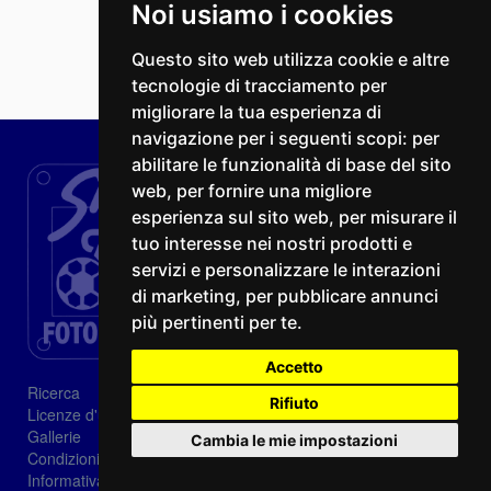
Noi usiamo i cookies
Questo sito web utilizza cookie e altre
tecnologie di tracciamento per
migliorare la tua esperienza di
navigazione per i seguenti scopi:
per
abilitare le funzionalità di base del sito
web
,
per fornire una migliore
esperienza sul sito web
,
per misurare il
tuo interesse nei nostri prodotti e
servizi e personalizzare le interazioni
di marketing
,
per pubblicare annunci
più pertinenti per te
.
Accetto
Ricerca
Rifiuto
Licenze d'utilizzo
Gallerie
Cambia le mie impostazioni
Condizioni di vendita
Informativa sui Cookie