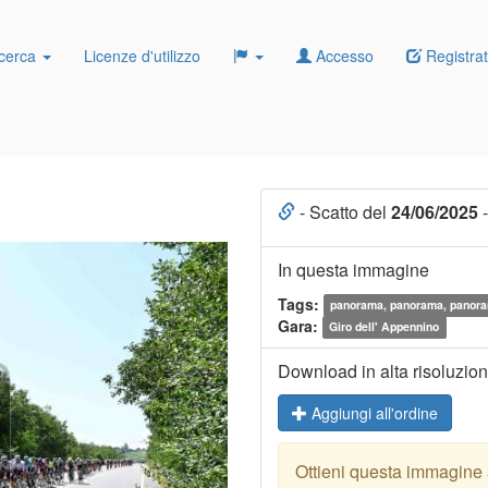
cerca
Licenze d'utilizzo
Accesso
Registrat
- Scatto del
24/06/2025
-
In questa immagine
Tags:
panorama, panorama, panor
Gara:
Giro dell' Appennino
Download in alta risoluzio
Aggiungi all'ordine
Ottieni questa immagine a