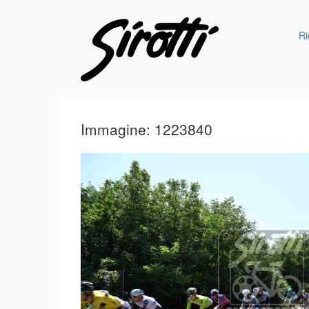
Ri
Immagine: 1223840