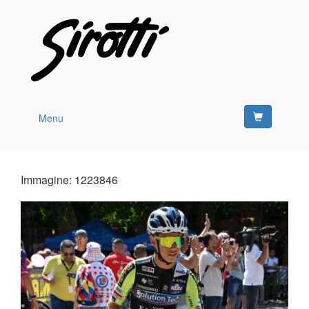
Menu
Immagine: 1223846