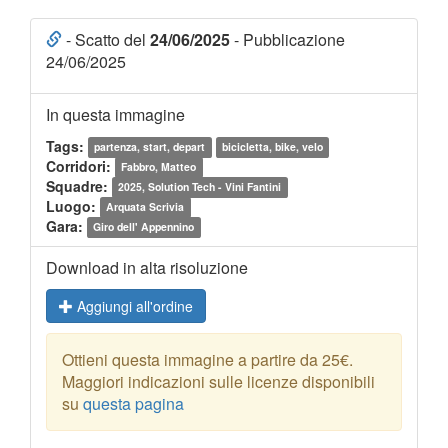
- Scatto del
24/06/2025
- Pubblicazione
24/06/2025
In questa immagine
Tags:
partenza, start, depart
bicicletta, bike, velo
Corridori:
Fabbro, Matteo
Squadre:
2025, Solution Tech - Vini Fantini
Luogo:
Arquata Scrivia
Gara:
Giro dell' Appennino
Download in alta risoluzione
Aggiungi all'ordine
Ottieni questa immagine a partire da 25€.
Maggiori indicazioni sulle licenze disponibili
su
questa pagina