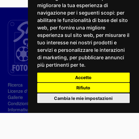
migliorare la tua esperienza di
navigazione per i seguenti scopi:
per
abilitare le funzionalità di base del sito
web
,
per fornire una migliore
esperienza sul sito web
,
per misurare il
tuo interesse nei nostri prodotti e
servizi e personalizzare le interazioni
di marketing
,
per pubblicare annunci
più pertinenti per te
.
Accetto
Ricerca
Rifiuto
Licenze d'utilizzo
Gallerie
Cambia le mie impostazioni
Condizioni di vendita
Informativa sui Cookie
Privacy