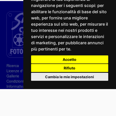
navigazione per i seguenti scopi:
per
abilitare le funzionalità di base del sito
web
,
per fornire una migliore
esperienza sul sito web
,
per misurare il
tuo interesse nei nostri prodotti e
servizi e personalizzare le interazioni
di marketing
,
per pubblicare annunci
più pertinenti per te
.
Accetto
Ricerca
Rifiuto
Licenze d'utilizzo
Gallerie
Cambia le mie impostazioni
Condizioni di vendita
Informativa sui Cookie
Privacy
Login