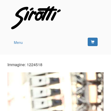
Menu
Immagine: 1224518