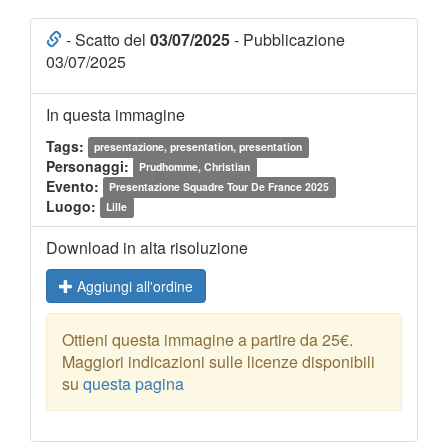
- Scatto del
03/07/2025
- Pubblicazione
03/07/2025
In questa immagine
Tags:
presentazione, presentation, presentation
Personaggi:
Prudhomme, Christian
Evento:
Presentazione Squadre Tour De France 2025
Luogo:
Lille
Download in alta risoluzione
Aggiungi all'ordine
Ottieni questa immagine a partire da 25€.
Maggiori indicazioni sulle licenze disponibili
su
questa pagina