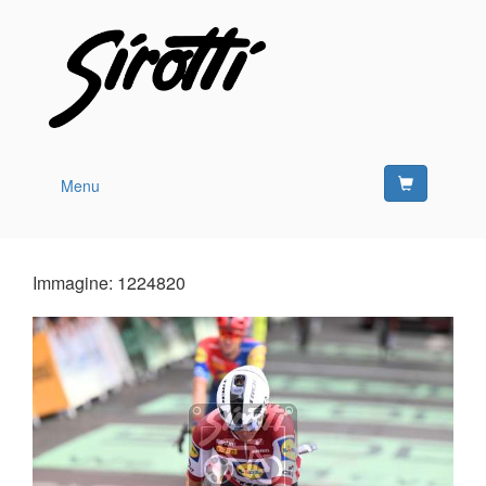
Menu
Immagine: 1224820