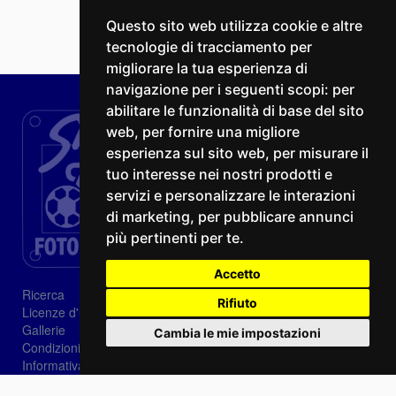
Questo sito web utilizza cookie e altre
tecnologie di tracciamento per
migliorare la tua esperienza di
navigazione per i seguenti scopi:
per
abilitare le funzionalità di base del sito
web
,
per fornire una migliore
esperienza sul sito web
,
per misurare il
tuo interesse nei nostri prodotti e
servizi e personalizzare le interazioni
di marketing
,
per pubblicare annunci
più pertinenti per te
.
Accetto
Ricerca
Rifiuto
Licenze d'utilizzo
Gallerie
Cambia le mie impostazioni
Condizioni di vendita
Informativa sui Cookie
Privacy