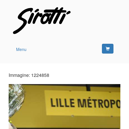
Menu
Immagine: 1224858