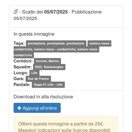
- Scatto del
05/07/2025
- Pubblicazione
05/07/2025
In questa immagine
Tags:
premiazione, premiazione, premiazione
numero rosso -
combattivita, numero rosso - combattivita, numero rosso -
combattivita
Corridori:
Vercher, Matteo
Squadre:
2025, Totalenergies
Luogo:
Lille
Gara:
Tour de France
Parziale:
Tappa 01 Lille - Lille
Download in alta risoluzione
Aggiungi all'ordine
Ottieni questa immagine a partire da 25€.
Maggiori indicazioni sulle licenze disponibili