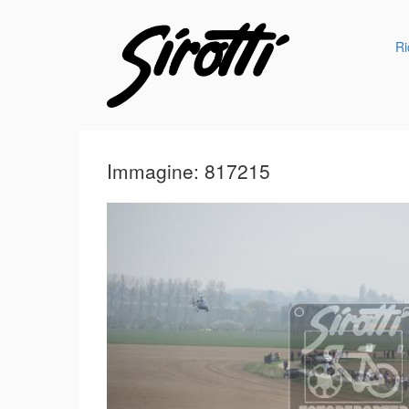
Ri
Immagine: 817215