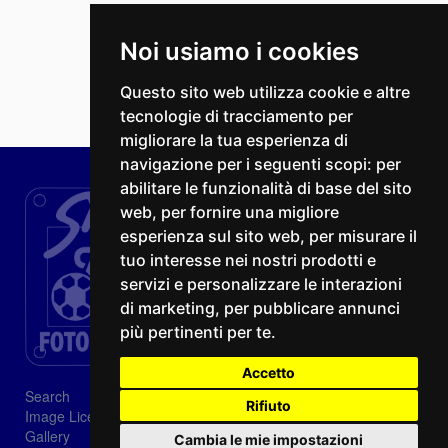
Noi usiamo i cookies
Questo sito web utilizza cookie e altre
tecnologie di tracciamento per
migliorare la tua esperienza di
navigazione per i seguenti scopi:
per
abilitare le funzionalità di base del sito
web
,
per fornire una migliore
esperienza sul sito web
,
per misurare il
tuo interesse nei nostri prodotti e
servizi e personalizzare le interazioni
di marketing
,
per pubblicare annunci
più pertinenti per te
.
Accetto
Search
Rifiuto
Image Licenses
Gallery
Cambia le mie impostazioni