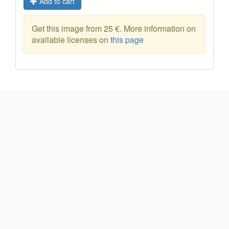
Add to cart
Get this image from 25 €. More information on
available licenses on
this page