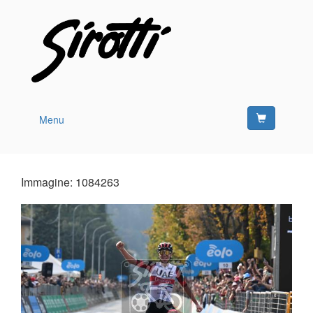
Menu
Immagine: 1084263