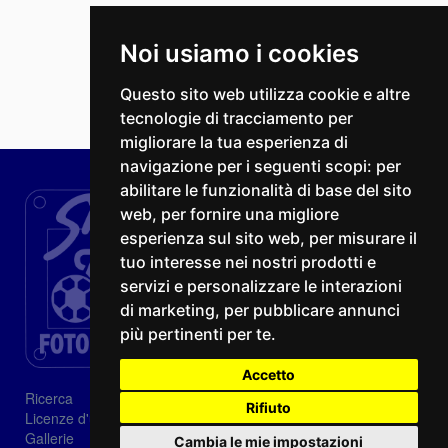
Noi usiamo i cookies
Questo sito web utilizza cookie e altre
tecnologie di tracciamento per
migliorare la tua esperienza di
navigazione per i seguenti scopi:
per
abilitare le funzionalità di base del sito
web
,
per fornire una migliore
esperienza sul sito web
,
per misurare il
tuo interesse nei nostri prodotti e
servizi e personalizzare le interazioni
di marketing
,
per pubblicare annunci
più pertinenti per te
.
Accetto
Ricerca
Rifiuto
Licenze d'utilizzo
Gallerie
Cambia le mie impostazioni