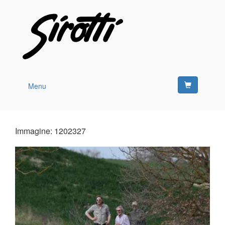
Menu
Immagine: 1202327