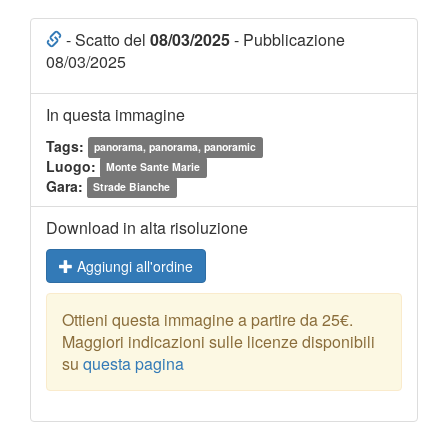
- Scatto del
08/03/2025
- Pubblicazione
08/03/2025
In questa immagine
Tags:
panorama, panorama, panoramic
Luogo:
Monte Sante Marie
Gara:
Strade Bianche
Download in alta risoluzione
Aggiungi all'ordine
Ottieni questa immagine a partire da 25€.
Maggiori indicazioni sulle licenze disponibili
su
questa pagina