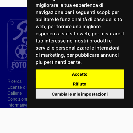
migliorare la tua esperienza di
navigazione per i seguenti scopi:
per
abilitare le funzionalità di base del sito
web
,
per fornire una migliore
esperienza sul sito web
,
per misurare il
tuo interesse nei nostri prodotti e
servizi e personalizzare le interazioni
di marketing
,
per pubblicare annunci
più pertinenti per te
.
Accetto
Ricerca
Rifiuto
Licenze d'utilizzo
Gallerie
Cambia le mie impostazioni
Condizioni di vendita
Informativa sui Cookie
Privacy