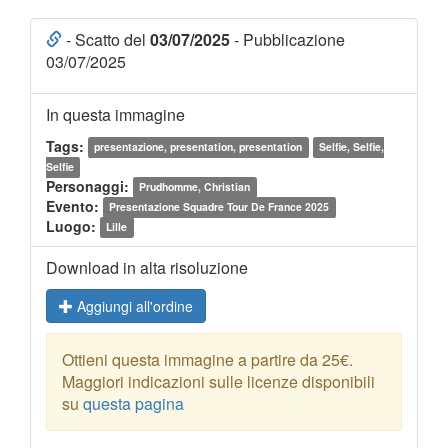
- Scatto del
03/07/2025
- Pubblicazione
03/07/2025
In questa immagine
Tags:
presentazione, presentation, presentation
Selfie, Selfie,
Selfie
Personaggi:
Prudhomme, Christian
Evento:
Presentazione Squadre Tour De France 2025
Luogo:
Lille
Download in alta risoluzione
Aggiungi all'ordine
Ottieni questa immagine a partire da 25€.
Maggiori indicazioni sulle licenze disponibili
su
questa pagina