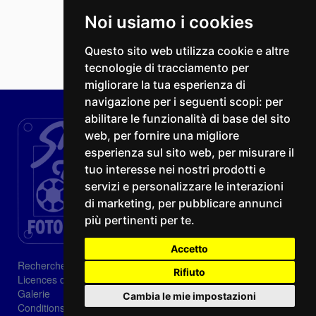
Noi usiamo i cookies
Questo sito web utilizza cookie e altre
tecnologie di tracciamento per
migliorare la tua esperienza di
navigazione per i seguenti scopi:
per
abilitare le funzionalità di base del sito
web
,
per fornire una migliore
esperienza sul sito web
,
per misurare il
tuo interesse nei nostri prodotti e
servizi e personalizzare le interazioni
di marketing
,
per pubblicare annunci
più pertinenti per te
.
Accetto
Recherche
Rifiuto
Licences d'image
Galerie
Cambia le mie impostazioni
Conditions de vente