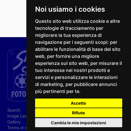
Noi usiamo i cookies
Questo sito web utilizza cookie e altre
tecnologie di tracciamento per
migliorare la tua esperienza di
navigazione per i seguenti scopi:
per
abilitare le funzionalità di base del sito
web
,
per fornire una migliore
esperienza sul sito web
,
per misurare il
tuo interesse nei nostri prodotti e
servizi e personalizzare le interazioni
di marketing
,
per pubblicare annunci
più pertinenti per te
.
Accetto
Search
Rifiuto
Image Licenses
Gallery
Cambia le mie impostazioni
Terms of sale