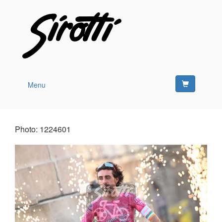
Menu
Photo: 1224601