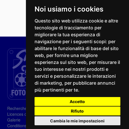
Noi usiamo i cookies
Questo sito web utilizza cookie e altre
tecnologie di tracciamento per
migliorare la tua esperienza di
navigazione per i seguenti scopi:
per
abilitare le funzionalità di base del sito
web
,
per fornire una migliore
esperienza sul sito web
,
per misurare il
tuo interesse nei nostri prodotti e
servizi e personalizzare le interazioni
di marketing
,
per pubblicare annunci
più pertinenti per te
.
Accetto
Recherche
Rifiuto
Licences d'image
Galerie
Cambia le mie impostazioni
Conditions de vente