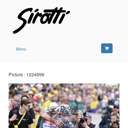
Menu
Picture : 1224999