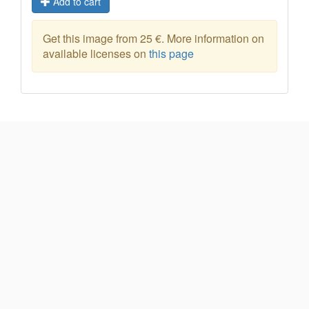
Add to cart
Get this image from 25 €. More information on
available licenses on
this page