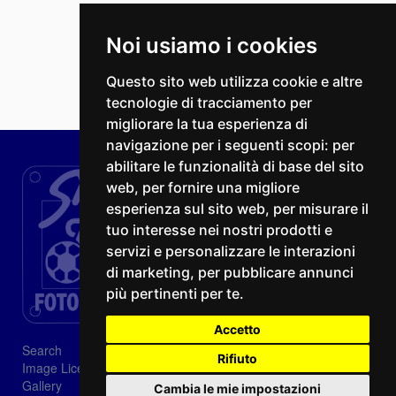
Noi usiamo i cookies
Questo sito web utilizza cookie e altre
tecnologie di tracciamento per
migliorare la tua esperienza di
navigazione per i seguenti scopi:
per
abilitare le funzionalità di base del sito
web
,
per fornire una migliore
esperienza sul sito web
,
per misurare il
tuo interesse nei nostri prodotti e
servizi e personalizzare le interazioni
di marketing
,
per pubblicare annunci
più pertinenti per te
.
Accetto
Search
Rifiuto
Image Licenses
Gallery
Cambia le mie impostazioni