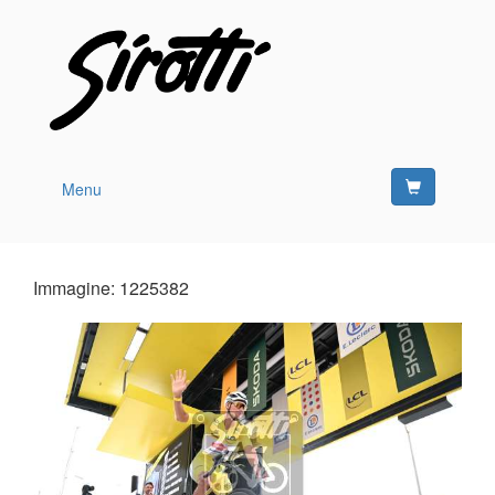
Menu
Immagine: 1225382