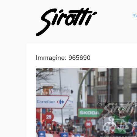
Ri
Immagine: 965690