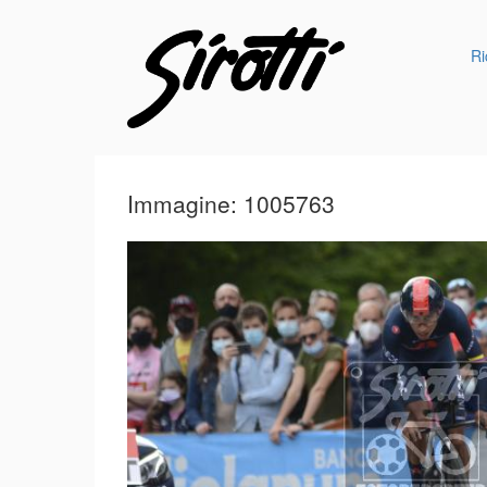
Ri
Immagine: 1005763