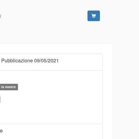
i
 Pubblicazione 09/05/2021
e la montre
ne